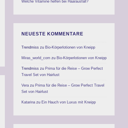
Welche Vitamine helfen bei Haarausfall?
NEUESTE KOMMENTARE
Trendmiss
zu
Bio-Körperlotionen von Kneipp
Miras_world_com
zu
Bio-Körperlotionen von Kneipp
Trendmiss
zu
Prima für die Reise – Grow Perfect
Travel Set von Hairlust
Vera
zu
Prima für die Reise – Grow Perfect Travel
Set von Hairlust
Katarina
zu
Ein Hauch von Luxus mit Kneipp