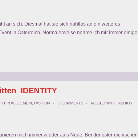
t an sich. Diesmal hat sie sich nahtlos an ein weiteres
Event in Österreich. Normalerweise nehme ich mir immer einige
itten_IDENTITY
HT IN
ALLGEMEIN
,
FASHION
5 COMMENTS
TAGGED WITH
FASHION
inieren mich immer wieder aufs Neue. Bei der österreichischen