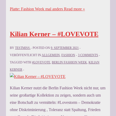
Platte: Fashion Week mal anders
Read more »
Kilian Kerner – #LOVEVOTE
BY
TESTMISS
POSTED ON
9. SEPTEMBER 2021
VERÖFFENTLICHT IN
ALLGEMEIN
,
FASHION
3 COMMENTS
TAGGED WITH
#LOVEVOTE
,
BERLIN FASHION WEEK
,
KILIAN
KERNER
Kilian Kerner nutzt die Berlin Fashion Week nicht nur, um
seine großartige Kollektion zu zeigen, sondern auch um
eine Botschaft zu vermitteln: #Lovestorm – Demokratie
ohne Diskriminierung , Toleranz statt Spaltung, Frieden