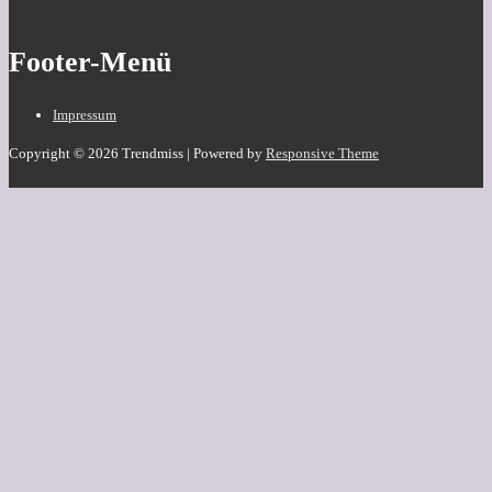
Footer-Menü
Impressum
Copyright © 2026
Trendmiss
| Powered by
Responsive Theme