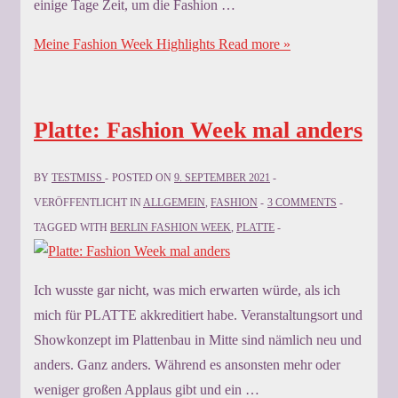
einige Tage Zeit, um die Fashion …
Meine Fashion Week Highlights
Read more »
Platte: Fashion Week mal anders
BY
TESTMISS
POSTED ON
9. SEPTEMBER 2021
VERÖFFENTLICHT IN
ALLGEMEIN
,
FASHION
3 COMMENTS
TAGGED WITH
BERLIN FASHION WEEK
,
PLATTE
Ich wusste gar nicht, was mich erwarten würde, als ich
mich für PLATTE akkreditiert habe. Veranstaltungsort und
Showkonzept im Plattenbau in Mitte sind nämlich neu und
anders. Ganz anders. Während es ansonsten mehr oder
weniger großen Applaus gibt und ein …