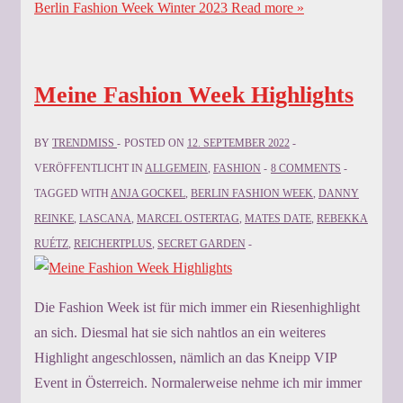
Berlin Fashion Week Winter 2023
Read more »
Meine Fashion Week Highlights
BY
TRENDMISS
POSTED ON
12. SEPTEMBER 2022
VERÖFFENTLICHT IN
ALLGEMEIN
,
FASHION
8 COMMENTS
TAGGED WITH
ANJA GOCKEL
,
BERLIN FASHION WEEK
,
DANNY
REINKE
,
LASCANA
,
MARCEL OSTERTAG
,
MATES DATE
,
REBEKKA
RUÉTZ
,
REICHERTPLUS
,
SECRET GARDEN
Die Fashion Week ist für mich immer ein Riesenhighlight
an sich. Diesmal hat sie sich nahtlos an ein weiteres
Highlight angeschlossen, nämlich an das Kneipp VIP
Event in Österreich. Normalerweise nehme ich mir immer