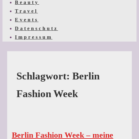
Beauty
Travel
Events
Datenschutz
Impressum
Schlagwort:
Berlin
Fashion Week
Berlin Fashion Week – meine