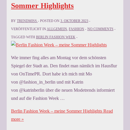
Sommer Highlights
BY
TRENDMISS
POSTED ON
3. OKTOBER 2023
VERÖFFENTLICHT IN
ALLGEMEIN
,
FASHION
NO COMMENTS
TAGGED WITH
BERLIN FASHION WEEK
Wie immer fing alles am Montag vor dem schönsten
Spiegel der Stadt an. Den findet man nämlich im Hausflur
von OnTimePR. Dort habe ich mich mit Mo
von @fashion_in_berlin und mit Katrin
von @katrinberlin über die neuen Modetrends informiert
und auf die Fashion Week …
Berlin Fashion Week – meine Sommer Highlights
Read
more »