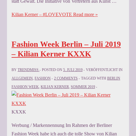
statt Gewalt. Die Initiative von Vertretern aus Kunst …
Kilian Kerner – #LOVEVOTE
Read more »
Fashion Week Berlin – Juli 2019
– Kilian Kerner KXXK
BY
TRENDMISS
POSTED ON
5. JULI 2019
VERÖFFENTLICHT IN
ALLGEMEIN
,
FASHION
2 COMMENTS
TAGGED WITH
BERLIN
FASHION WEEK
,
KILIAN KERNER
,
SOMMER 2019
KXXK
Werbung / Markennennung Im Rahmen der Berliner
Fashion Week habe ich auch die tolle Show von Kilian