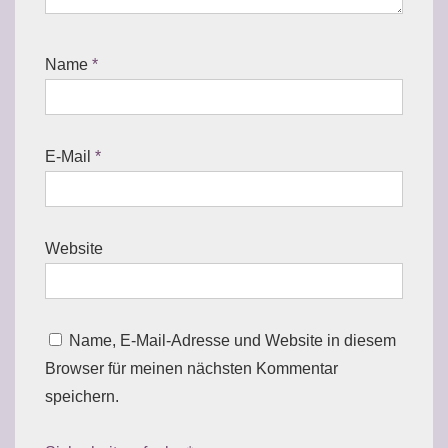
Name
*
E-Mail
*
Website
Name, E-Mail-Adresse und Website in diesem
Browser für meinen nächsten Kommentar
speichern.