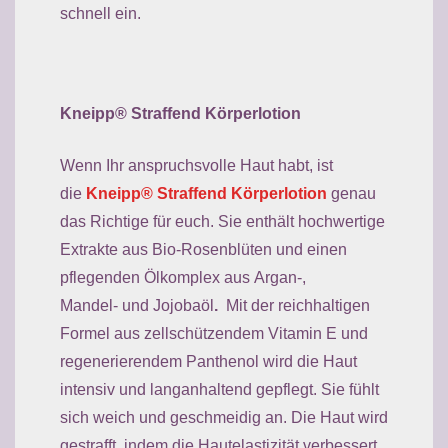
schnell ein.
Kneipp® Straffend Körperlotion
Wenn Ihr anspruchsvolle Haut habt, ist
die
Kneipp® Straffend Körperlotion
genau
das Richtige für euch. Sie enthält hochwertige
Extrakte aus Bio-Rosenblüten und einen
pflegenden Ölkomplex aus Argan-,
Mandel- und Jojobaöl
.
Mit der reichhaltigen
Formel aus zellschützendem Vitamin E und
regenerierendem Panthenol wird die Haut
intensiv und langanhaltend gepflegt. Sie fühlt
sich weich und geschmeidig an. Die Haut wird
gestrafft, indem die Hautelastizität verbessert