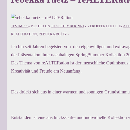
TESTMISS
POSTED ON
10. SEPTEMBER 2021
VERÖFFENTLICHT IN
ALL
REALTERATION
,
REBEKKA RUÉTZ
Ich bin seit Jahren begeistert von den eigenwilligen und extrava
der Präsentation ihrer nachhaltigen Spring/Summer Kollektion 20
Das Thema von reALTERation ist der menschliche Optimismus und 
Kreativität und Freude am Neuanfang.
Das drückt sich aus in einer warmen und sonnigen Grundstimmu
Entstanden ist eine ausdrucksstarke und individuelle Kollektion