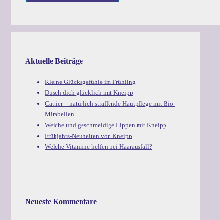
Aktuelle Beiträge
Kleine Glücksgefühle im Frühling
Dusch dich glücklich mit Kneipp
Cattier – natürlich straffende Hautpflege mit Bio-
Mirabellen
Weiche und geschmeidige Lippen mit Kneipp
Frühjahrs-Neuheiten von Kneipp
Welche Vitamine helfen bei Haarausfall?
Neueste Kommentare