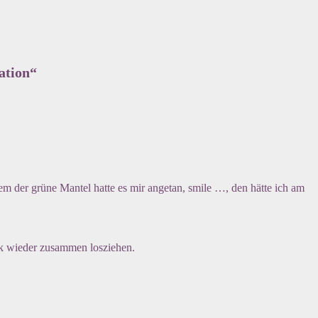
ation
“
em der grüne Mantel hatte es mir angetan, smile …, den hätte ich am
ek wieder zusammen losziehen.