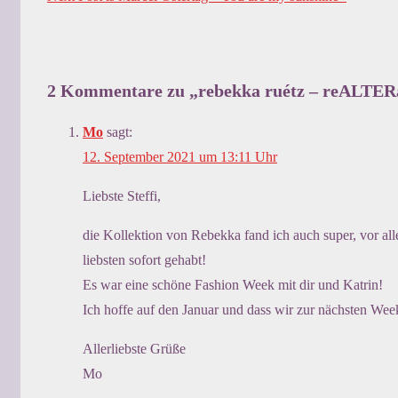
2 Kommentare zu „
rebekka ruétz – reALTER
Mo
sagt:
12. September 2021 um 13:11 Uhr
Liebste Steffi,
die Kollektion von Rebekka fand ich auch super, vor all
liebsten sofort gehabt!
Es war eine schöne Fashion Week mit dir und Katrin!
Ich hoffe auf den Januar und dass wir zur nächsten We
Allerliebste Grüße
Mo