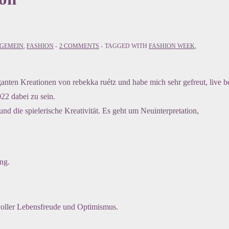
GEMEIN
,
FASHION
2 COMMENTS
TAGGED WITH
FASHION WEEK
,
ganten Kreationen von rebekka ruétz und habe mich sehr gefreut, live b
22 dabei zu sein.
die spielerische Kreativität. Es geht um Neuinterpretation,
ng.
 voller Lebensfreude und Optimismus.