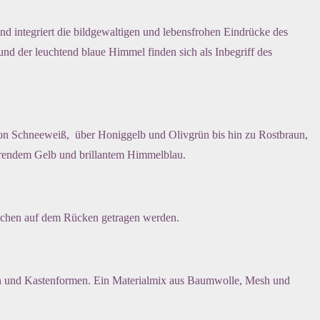
und integriert die bildgewaltigen und lebensfrohen Eindrücke des
 und der leuchtend blaue Himmel finden sich als Inbegriff des
von Schneeweiß, über Honiggelb und Olivgrün bis hin zu Rostbraun,
erendem Gelb und brillantem Himmelblau.
Taschen auf dem Rücken getragen werden.
en und Kastenformen. Ein Materialmix aus Baumwolle, Mesh und