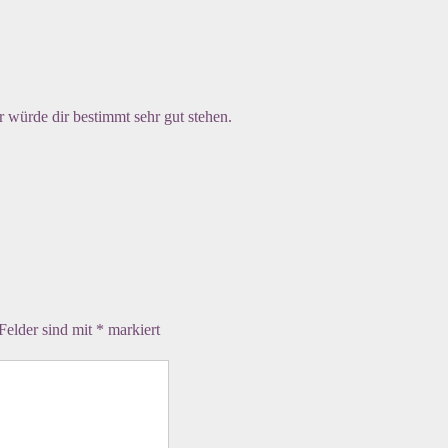
r würde dir bestimmt sehr gut stehen.
 Felder sind mit
*
markiert