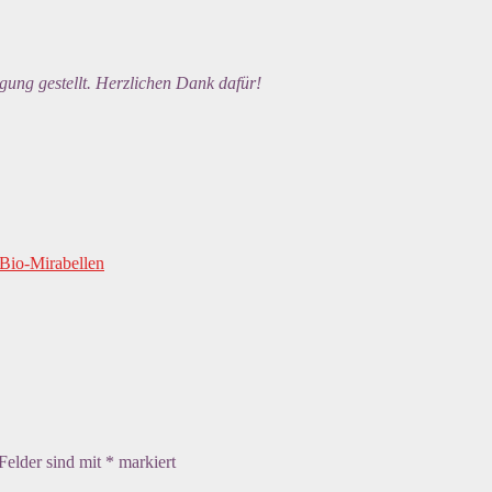
gung gestellt. Herzlichen Dank dafür!
t Bio-Mirabellen
 Felder sind mit
*
markiert