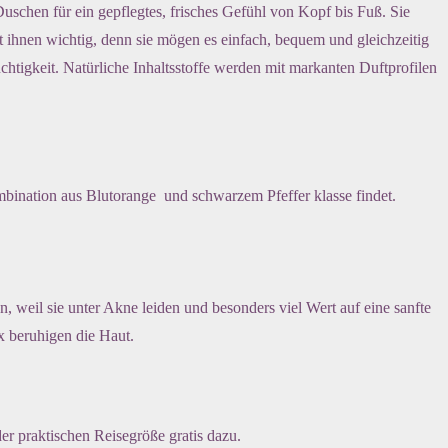
chen für ein gepflegtes, frisches Gefühl von Kopf bis Fuß. Sie
t ihnen wichtig, denn sie mögen es einfach, bequem und gleichzeitig
htigkeit. Natürliche Inhaltsstoffe werden mit markanten Duftprofilen
nation aus Blutorange und schwarzem Pfeffer klasse findet.
eil sie unter Akne leiden und besonders viel Wert auf eine sanfte
x beruhigen die Haut.
er praktischen Reisegröße gratis dazu.