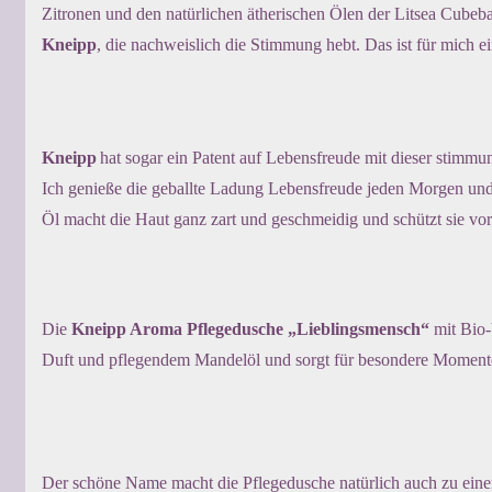
Zitronen und den natürlichen ätherischen Ölen der Litsea Cubeba.
Kneipp
, die nachweislich die Stimmung hebt. Das ist für mich ei
Kneipp
hat sogar ein Patent auf Lebensfreude mit dieser stim
Ich genieße die geballte Ladung Lebensfreude jeden Morgen und 
Öl macht die Haut ganz zart und geschmeidig und schützt sie vor
Die
Kneipp Aroma Pflegedusche
„Lieblingsmensch“
mit Bio-
Duft und pflegendem Mandelöl und sorgt für besondere Momente
Der schöne Name macht die Pflegedusche natürlich auch zu einem