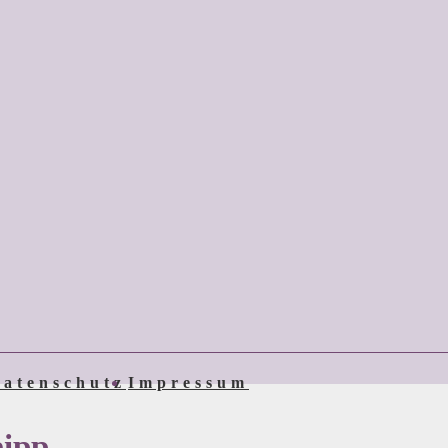
atenschutz
Impressum
eipp