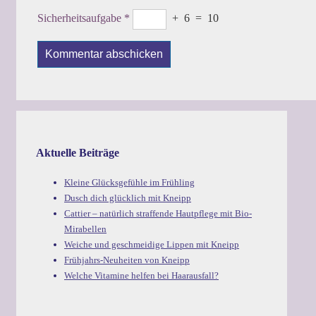
Sicherheitsaufgabe
*
+
6
=
10
Aktuelle Beiträge
Kleine Glücksgefühle im Frühling
Dusch dich glücklich mit Kneipp
Cattier – natürlich straffende Hautpflege mit Bio-
Mirabellen
Weiche und geschmeidige Lippen mit Kneipp
Frühjahrs-Neuheiten von Kneipp
Welche Vitamine helfen bei Haarausfall?