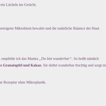
ein Lächeln ins Gesicht.
pereigene Mikrobiom bewahrt und die natürliche Balance der Haut
t, empfehle ich das Mantra
„Du bist wunderbar“.
So heißt nämlich
us Granatapfel und Kakao
. Sie duftet wunderbar fruchtig und sorgt mi
ne Rezeptur ohne Mikroplastik.