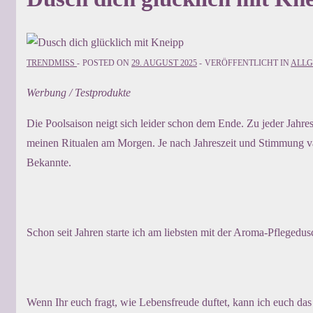
TRENDMISS
POSTED ON
29. AUGUST 2025
VERÖFFENTLICHT IN
ALLG
Werbung / Testprodukte
Die Poolsaison neigt sich leider schon dem Ende. Zu jeder Jahr
meinen Ritualen am Morgen. Je nach Jahreszeit und Stimmung var
Bekannte.
Schon seit Jahren starte ich am liebsten mit der Aroma-Pflegedu
Wenn Ihr euch fragt, wie Lebensfreude duftet, kann ich euch da