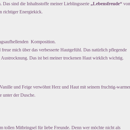
 Das sind die Inhaltsstoffe meiner Lieblingsserie
„Lebensfreude“
vo
n richtiger Energiekick.
mungsaufhellenden Komposition.
freue mich über das verbesserte Hautgefühl. Das natürlich pflegende
 Austrocknung. Das ist bei meiner trockenen Haut wirklich wichtig.
Vanille und Feige verwöhnt Herz und Haut mit seinem fruchtig-warme
 unter der Dusche.
 tollen Mitbringsel für liebe Freunde. Denn wer möchte nicht als