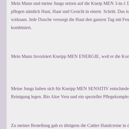
Mein Mann und meine Jungs setzen auf die Kneip MEN 3-in-1 Dus
pflegen nämlich Haut, Haar und Gesicht in einem Schritt. Das is
wirksam. Jede Dusche versorgt die Haut den ganzen Tag mit Feuc
kombiniert.
Mein Mann favorisiert Kneipp MEN ENERGIE, weil er die Kombi
Meine Jungs haben sich für Kneipp MEN SENSITIV entschieden, w
Reinigung legen. Bio Aloe Vera und ein spezieller Pflegekomple
Zu meiner Bestellung gab es übrigens die Cattier Handcreme in d