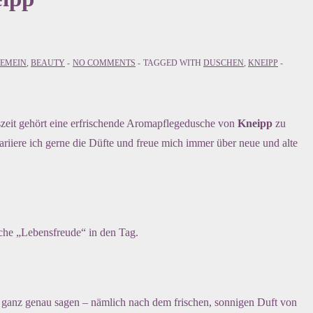
EMEIN
,
BEAUTY
NO COMMENTS
TAGGED WITH
DUSCHEN
,
KNEIPP
eszeit gehört eine erfrischende Aromapflegedusche von
Kneipp
zu
iiere ich gerne die Düfte und freue mich immer über neue und alte
sche „Lebensfreude“ in den Tag.
s ganz genau sagen – nämlich nach dem frischen, sonnigen Duft von