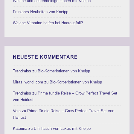
Weiche und geschmeidige Lippen mit Kneipp
Frühjahrs-Neuheiten von Kneipp
Welche Vitamine helfen bei Haarausfall?
NEUESTE KOMMENTARE
Trendmiss
zu
Bio-Körperlotionen von Kneipp
Miras_world_com
zu
Bio-Körperlotionen von Kneipp
Trendmiss
zu
Prima für die Reise – Grow Perfect Travel Set
von Hairlust
Vera
zu
Prima für die Reise – Grow Perfect Travel Set von
Hairlust
Katarina
zu
Ein Hauch von Luxus mit Kneipp