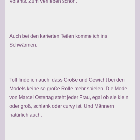
Volants. Zum Verlieben schön.
Auch bei den karierten Teilen komme ich ins
Schwärmen.
Toll finde ich auch, dass Größe und Gewicht bei den
Models keine so große Rolle mehr spielen. Die Mode
von Marcel Ostertag steht jeder Frau, egal ob sie klein
oder groß, schlank oder curvy ist. Und Männern
natürlich auch.