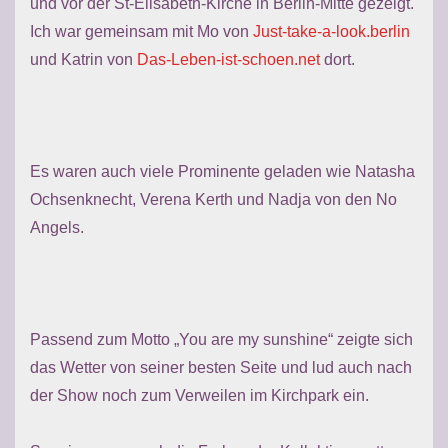
und vor der St-Elisabeth-Kirche in Berlin-Mitte gezeigt.
Ich war gemeinsam mit Mo von
Just-take-a-look.berlin
und Katrin von
Das-Leben-ist-schoen.net
dort.
Es waren auch viele Prominente geladen wie Natasha
Ochsenknecht, Verena Kerth und Nadja von den No
Angels.
Passend zum Motto „You are my sunshine“ zeigte sich
das Wetter von seiner besten Seite und lud auch nach
der Show noch zum Verweilen im Kirchpark ein.