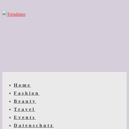
↓
Zum
Inhalt
Main
Menu
Navigation
Home
Fashion
Beauty
Travel
Events
Datenschutz