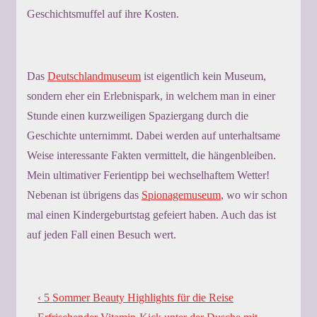
Geschichtsmuffel auf ihre Kosten.
Das
Deutschlandmuseum
ist eigentlich kein Museum,
sondern eher ein Erlebnispark, in welchem man in einer
Stunde einen kurzweiligen Spaziergang durch die
Geschichte unternimmt. Dabei werden auf unterhaltsame
Weise interessante Fakten vermittelt, die hängenbleiben.
Mein ultimativer Ferientipp bei wechselhaftem Wetter!
Nebenan ist übrigens das
Spionagemuseum
, wo wir schon
mal einen Kindergeburtstag gefeiert haben. Auch das ist
auf jeden Fall einen Besuch wert.
Beitragsnavigation
Previous
‹ 5 Sommer Beauty Highlights für die Reise
Post
Next