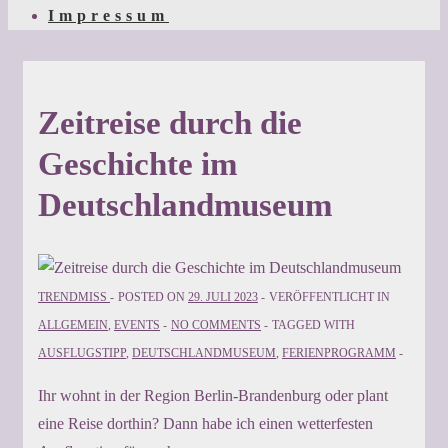
Impressum
Zeitreise durch die
Geschichte im
Deutschlandmuseum
TRENDMISS
POSTED ON
29. JULI 2023
VERÖFFENTLICHT IN
ALLGEMEIN
,
EVENTS
NO COMMENTS
TAGGED WITH
AUSFLUGSTIPP
,
DEUTSCHLANDMUSEUM
,
FERIENPROGRAMM
Ihr wohnt in der Region Berlin-Brandenburg oder plant
eine Reise dorthin? Dann habe ich einen wetterfesten