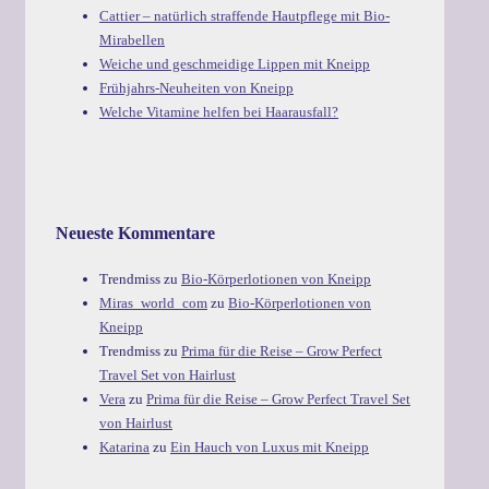
Cattier – natürlich straffende Hautpflege mit Bio-
Mirabellen
Weiche und geschmeidige Lippen mit Kneipp
Frühjahrs-Neuheiten von Kneipp
Welche Vitamine helfen bei Haarausfall?
Neueste Kommentare
Trendmiss
zu
Bio-Körperlotionen von Kneipp
Miras_world_com
zu
Bio-Körperlotionen von
Kneipp
Trendmiss
zu
Prima für die Reise – Grow Perfect
Travel Set von Hairlust
Vera
zu
Prima für die Reise – Grow Perfect Travel Set
von Hairlust
Katarina
zu
Ein Hauch von Luxus mit Kneipp