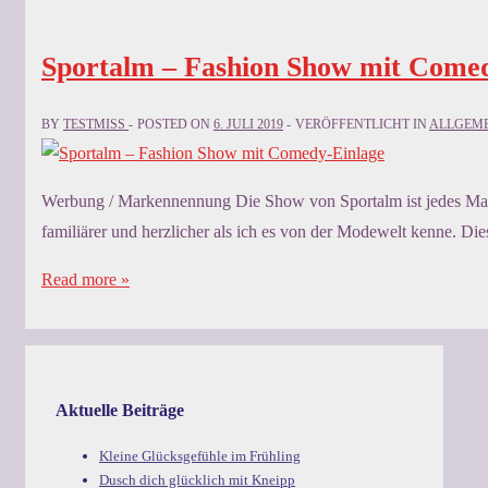
Sportalm – Fashion Show mit Come
BY
TESTMISS
POSTED ON
6. JULI 2019
VERÖFFENTLICHT IN
ALLGEM
Werbung / Markennennung Die Show von Sportalm ist jedes Mal e
familiärer und herzlicher als ich es von der Modewelt kenne. Die
Sportalm
Read more »
–
Fashion
Show
mit
Aktuelle Beiträge
Comedy-
Kleine Glücksgefühle im Frühling
Einlage
Dusch dich glücklich mit Kneipp