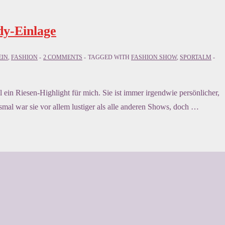
dy-Einlage
EIN
,
FASHION
2 COMMENTS
TAGGED WITH
FASHION SHOW
,
SPORTALM
in Riesen-Highlight für mich. Sie ist immer irgendwie persönlicher,
smal war sie vor allem lustiger als alle anderen Shows, doch …