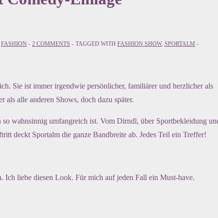
,
FASHION
2 COMMENTS
TAGGED WITH
FASHION SHOW
,
SPORTALM
h. Sie ist immer irgendwie persönlicher, familiärer und herzlicher als
r als alle anderen Shows, doch dazu später.
n so wahnsinnig umfangreich ist. Vom Dirndl, über Sportbekleidung un
itt deckt Sportalm die ganze Bandbreite ab. Jedes Teil ein Treffer!
. Ich liebe diesen Look. Für mich auf jeden Fall ein Must-have.