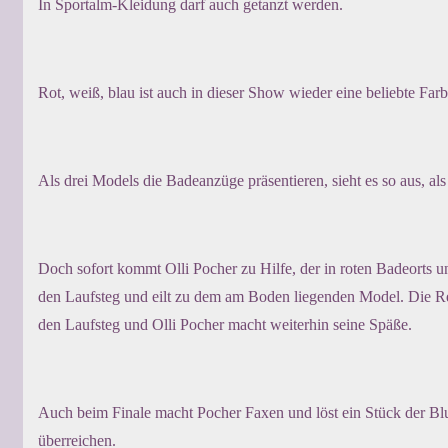
In Sportalm-Kleidung darf auch getanzt werden.
Rot, weiß, blau ist auch in dieser Show wieder eine beliebte Far
Als drei Models die Badeanzüge präsentieren, sieht es so aus, a
Doch sofort kommt Olli Pocher zu Hilfe, der in roten Badeorts u
den Laufsteg und eilt zu dem am Boden liegenden Model. Die Re
den Laufsteg und Olli Pocher macht weiterhin seine Späße.
Auch beim Finale macht Pocher Faxen und löst ein Stück der Bl
überreichen.