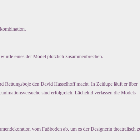
bkombination.
ls würde eines der Model plötzlich zusammenbrechen.
nd Rettungsboje den David Hasselhoff macht. In Zeitlupe läuft er über
animationsversuche sind erfolgreich. Lächelnd verlassen die Models
umendekoration vom Fußboden ab, um es der Designerin theatralisch z