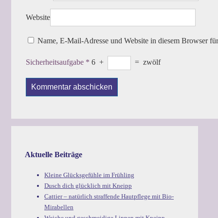
Website
Name, E-Mail-Adresse und Website in diesem Browser fü
Sicherheitsaufgabe
*
6
+
=
zwölf
Aktuelle Beiträge
Kleine Glücksgefühle im Frühling
Dusch dich glücklich mit Kneipp
Cattier – natürlich straffende Hautpflege mit Bio-
Mirabellen
Weiche und geschmeidige Lippen mit Kneipp