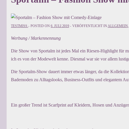
TESTMISS
POSTED ON
6. JULI 2019
VERÖFFENTLICHT IN
ALLGEMEIN
Werbung / Markennennung
Die Show von Sportalm ist jedes Mal ein Riesen-Highlight für mic
ich es von der Modewelt kenne. Diesmal war sie vor allem lustige
Die Sportalm-Show dauert immer etwas länger, da die Kollektio
Bademoden zu Alltagslooks, Business-Outfits und elegantem Auftr
Ein großer Trend ist Scarfprint auf Kleidern, Hosen und Anzügen