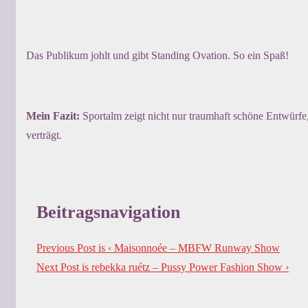
Das Publikum johlt und gibt Standing Ovation. So ein Spaß!
Mein Fazit:
Sportalm zeigt nicht nur traumhaft schöne Entwürf
verträgt.
Beitragsnavigation
Previous Post is
‹ Maisonnoée – MBFW Runway Show
Next Post is
rebekka ruétz – Pussy Power Fashion Show ›