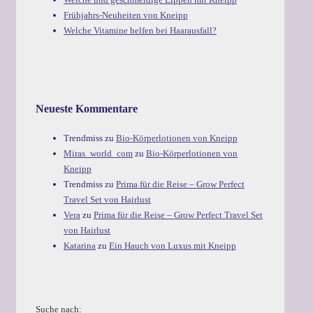
Frühjahrs-Neuheiten von Kneipp
Welche Vitamine helfen bei Haarausfall?
Neueste Kommentare
Trendmiss
zu
Bio-Körperlotionen von Kneipp
Miras_world_com
zu
Bio-Körperlotionen von
Kneipp
Trendmiss
zu
Prima für die Reise – Grow Perfect
Travel Set von Hairlust
Vera
zu
Prima für die Reise – Grow Perfect Travel Set
von Hairlust
Katarina
zu
Ein Hauch von Luxus mit Kneipp
Suche nach: