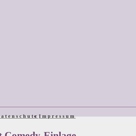
atenschutz
Impressum
t Comedy-Einlage