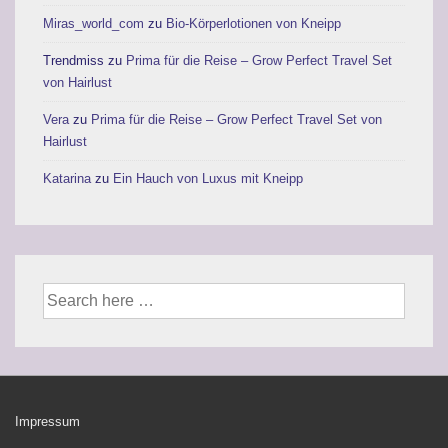
Miras_world_com
zu
Bio-Körperlotionen von Kneipp
Trendmiss
zu
Prima für die Reise – Grow Perfect Travel Set
von Hairlust
Vera
zu
Prima für die Reise – Grow Perfect Travel Set von
Hairlust
Katarina
zu
Ein Hauch von Luxus mit Kneipp
Suche
nach:
Footer-
Impressum