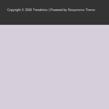
Menü
Copyright © 2026
Trendmiss
| Powered by
Responsive Theme