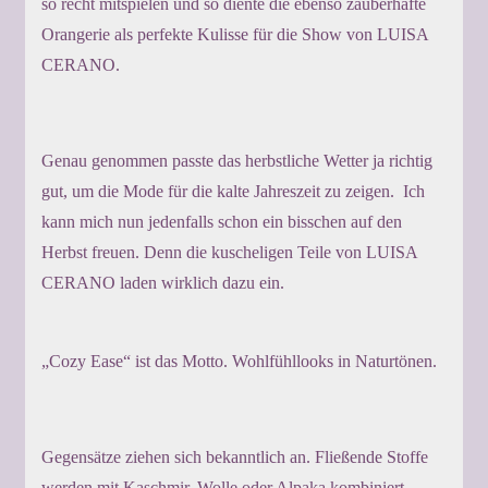
so recht mitspielen und so diente die ebenso zauberhafte
Orangerie als perfekte Kulisse für die Show von LUISA
CERANO.
Genau genommen passte das herbstliche Wetter ja richtig
gut, um die Mode für die kalte Jahreszeit zu zeigen. Ich
kann mich nun jedenfalls schon ein bisschen auf den
Herbst freuen. Denn die kuscheligen Teile von LUISA
CERANO laden wirklich dazu ein.
„Cozy Ease“ ist das Motto. Wohlfühllooks in Naturtönen.
Gegensätze ziehen sich bekanntlich an. Fließende Stoffe
werden mit Kaschmir, Wolle oder Alpaka kombiniert.