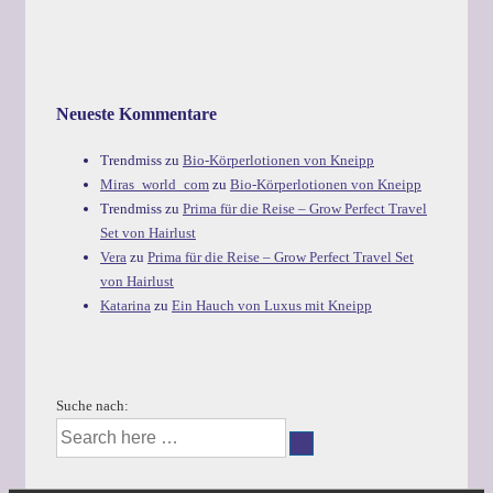
Neueste Kommentare
Trendmiss
zu
Bio-Körperlotionen von Kneipp
Miras_world_com
zu
Bio-Körperlotionen von Kneipp
Trendmiss
zu
Prima für die Reise – Grow Perfect Travel
Set von Hairlust
Vera
zu
Prima für die Reise – Grow Perfect Travel Set
von Hairlust
Katarina
zu
Ein Hauch von Luxus mit Kneipp
Suche nach: