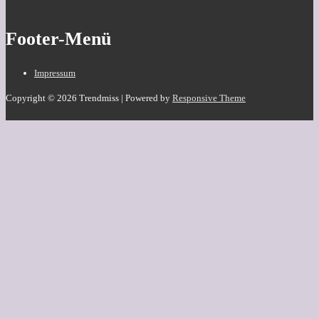
Footer-Menü
Impressum
Copyright © 2026
Trendmiss
| Powered by
Responsive Theme