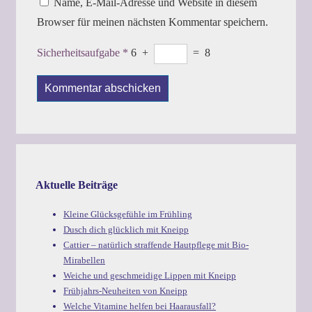
Name, E-Mail-Adresse und Website in diesem
Browser für meinen nächsten Kommentar speichern.
Sicherheitsaufgabe
*
6
+
=
8
Aktuelle Beiträge
Kleine Glücksgefühle im Frühling
Dusch dich glücklich mit Kneipp
Cattier – natürlich straffende Hautpflege mit Bio-
Mirabellen
Weiche und geschmeidige Lippen mit Kneipp
Frühjahrs-Neuheiten von Kneipp
Welche Vitamine helfen bei Haarausfall?