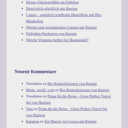
Kleine Glücksgefühle im Frühling
Dusch dich glücklich mit Kneipp
Cattier – natürlich straffende Hautpflege mit Bio-
Mirabellen
Weiche und geschmeidige Lippen mit Kneipp
Frühjahrs-Neuheiten von Kneipp
Welche Vitamine helfen bei Haarausfall?
Neueste Kommentare
Trendmiss
zu
Bio-Körperlotionen von Kneipp
Miras_world_com
zu
Bio-Körperlotionen von Kneipp
Trendmiss
zu
Prima für die Reise – Grow Perfect Travel
Set von Hairlust
Vera
zu
Prima für die Reise – Grow Perfect Travel Set
von Hairlust
Katarina
zu
Ein Hauch von Luxus mit Kneipp