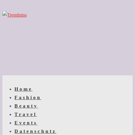
↓
Zum
Inhalt
Main
Menu
Navigation
Home
Fashion
Beauty
Travel
Events
Datenschutz