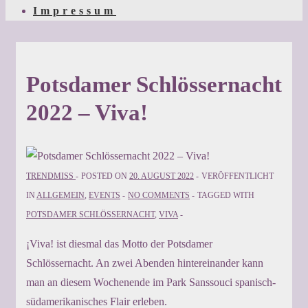
Impressum
Potsdamer Schlössernacht
2022 – Viva!
TRENDMISS
POSTED ON
20. AUGUST 2022
VERÖFFENTLICHT
IN
ALLGEMEIN
,
EVENTS
NO COMMENTS
TAGGED WITH
POTSDAMER SCHLÖSSERNACHT
,
VIVA
¡Viva! ist diesmal das Motto der Potsdamer
Schlössernacht. An zwei Abenden hintereinander kann
man an diesem Wochenende im Park Sanssouci spanisch-
südamerikanisches Flair erleben.