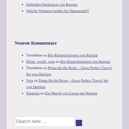
Frühjahrs-Neuheiten von Kneipp
Welche Vitamine helfen bei Haarausfall?
Neueste Kommentare
Trendmiss
zu
Bio-Körperlotionen von Kneipp
Miras_world_com
zu
Bio-Körperlotionen von Kneipp
Trendmiss
zu
Prima für die Reise – Grow Perfect Travel
Set von Hairlust
Vera
zu
Prima für die Reise – Grow Perfect Travel Set
von Hairlust
Katarina
zu
Ein Hauch von Luxus mit Kneipp
Suche
nach: