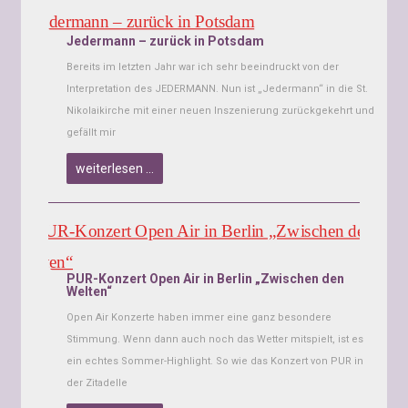
Jedermann – zurück in Potsdam
Bereits im letzten Jahr war ich sehr beeindruckt von der
Interpretation des JEDERMANN. Nun ist „Jedermann“ in die St.
Nikolaikirche mit einer neuen Inszenierung zurückgekehrt und
gefällt mir
weiterlesen …
PUR-Konzert Open Air in Berlin „Zwischen den
Welten“
Open Air Konzerte haben immer eine ganz besondere
Stimmung. Wenn dann auch noch das Wetter mitspielt, ist es
ein echtes Sommer-Highlight. So wie das Konzert von PUR in
der Zitadelle