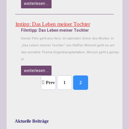
weiterlesen …
Filmtipp: Das Leben meiner Tochter
Dieser Film geht ans Herz. Im wahrsten Sinne des Wortes. In
„Das Leben meiner Tochter“ von Steffen Weinert geht es um
das sensible Thema Organtransplantation. Worum geht´s genau
in
weiterlesen …
Prev
1
2
Aktuelle Beiträge