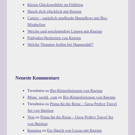
Kleine Glücksgefühle im Frühling
Dusch dich glücklich mit Kneipp
Cattier – natürlich straffende Hautpflege mit Bio-
Mirabellen
Weiche und geschmeidige Lippen mit Kneipp
Frühjahrs-Neuheiten von Kneipp
Welche Vitamine helfen bei Haarausfall?
Neueste Kommentare
Trendmiss
zu
Bio-Körperlotionen von Kneipp
Miras_world_com
zu
Bio-Körperlotionen von Kneipp
Trendmiss
zu
Prima für die Reise – Grow Perfect Travel
Set von Hairlust
Vera
zu
Prima für die Reise – Grow Perfect Travel Set
von Hairlust
Katarina
zu
Ein Hauch von Luxus mit Kneipp