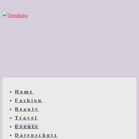
↓
Zum
Inhalt
Main
Menu
Navigation
Home
Fashion
Beauty
Travel
Events
Datenschutz