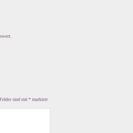
swert.
 Felder sind mit
*
markiert