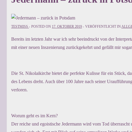
TESTMISS
POSTED ON
17. OKTOBER 2019
VERÖFFENTLICHT IN
ALLG
Bereits im letzten Jahr war ich sehr beeindruckt von der Inter
mit einer neuen Inszenierung zurückgekehrt und gefällt mir sogar
Die St. Nikolaikirche bietet die perfekte Kulisse für ein Stück
des Lebens dreht. Auch über 100 Jahre nach seiner Uraufführun
verloren.
Worum geht es im Kern?
Der reiche und egoistische Jedermann wird vom Tod überrascht 