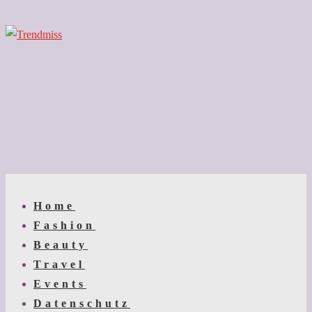
↓
Zum
Inhalt
Main
Menu
Navigation
Home
Fashion
Beauty
Travel
Events
Datenschutz