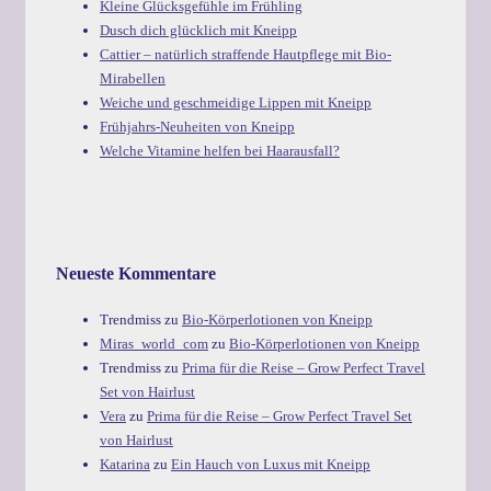
Kleine Glücksgefühle im Frühling
Dusch dich glücklich mit Kneipp
Cattier – natürlich straffende Hautpflege mit Bio-
Mirabellen
Weiche und geschmeidige Lippen mit Kneipp
Frühjahrs-Neuheiten von Kneipp
Welche Vitamine helfen bei Haarausfall?
Neueste Kommentare
Trendmiss
zu
Bio-Körperlotionen von Kneipp
Miras_world_com
zu
Bio-Körperlotionen von Kneipp
Trendmiss
zu
Prima für die Reise – Grow Perfect Travel
Set von Hairlust
Vera
zu
Prima für die Reise – Grow Perfect Travel Set
von Hairlust
Katarina
zu
Ein Hauch von Luxus mit Kneipp