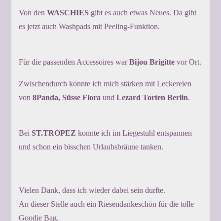
Von den
WASCHIES
gibt es auch etwas Neues. Da gibt
es jetzt auch Washpads mit Peeling-Funktion.
Für die passenden Accessoires war
Bijou Brigitte
vor Ort.
Zwischendurch konnte ich mich stärken mit Leckereien
von
8Panda, Süsse Flora
und
Lezard Torten Berlin
.
Bei
ST.TROPEZ
konnte ich im Liegestuhl entspannen
und schon ein bisschen Urlaubsbräune tanken.
Vielen Dank, dass ich wieder dabei sein durfte.
An dieser Stelle auch ein Riesendankeschön für die tolle
Goodie Bag.