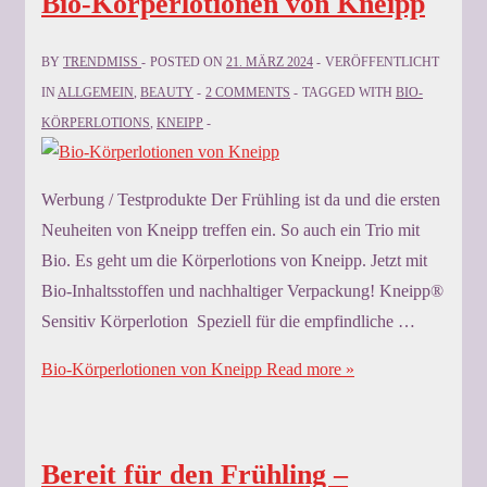
Bio-Körperlotionen von Kneipp
BY
TRENDMISS
POSTED ON
21. MÄRZ 2024
VERÖFFENTLICHT
IN
ALLGEMEIN
,
BEAUTY
2 COMMENTS
TAGGED WITH
BIO-
KÖRPERLOTIONS
,
KNEIPP
Werbung / Testprodukte Der Frühling ist da und die ersten
Neuheiten von Kneipp treffen ein. So auch ein Trio mit
Bio. Es geht um die Körperlotions von Kneipp. Jetzt mit
Bio-Inhaltsstoffen und nachhaltiger Verpackung! Kneipp®
Sensitiv Körperlotion Speziell für die empfindliche …
Bio-Körperlotionen von Kneipp
Read more »
Bereit für den Frühling –