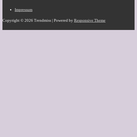
Impressum
Copyright © 2026
Trendmiss
| Powered by
Responsive Theme