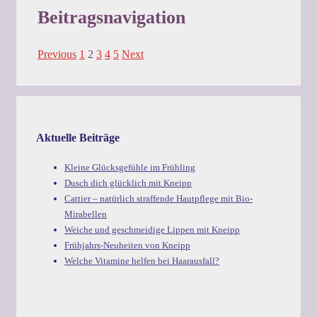
Beitragsnavigation
Previous
1
2
3
4
5
Next
Aktuelle Beiträge
Kleine Glücksgefühle im Frühling
Dusch dich glücklich mit Kneipp
Cattier – natürlich straffende Hautpflege mit Bio-
Mirabellen
Weiche und geschmeidige Lippen mit Kneipp
Frühjahrs-Neuheiten von Kneipp
Welche Vitamine helfen bei Haarausfall?