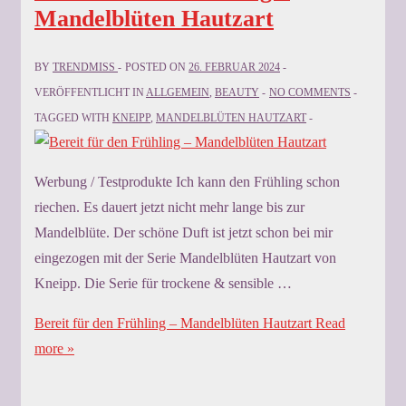
Mandelblüten Hautzart
BY
TRENDMISS
POSTED ON
26. FEBRUAR 2024
VERÖFFENTLICHT IN
ALLGEMEIN
,
BEAUTY
NO COMMENTS
TAGGED WITH
KNEIPP
,
MANDELBLÜTEN HAUTZART
Werbung / Testprodukte Ich kann den Frühling schon
riechen. Es dauert jetzt nicht mehr lange bis zur
Mandelblüte. Der schöne Duft ist jetzt schon bei mir
eingezogen mit der Serie Mandelblüten Hautzart von
Kneipp. Die Serie für trockene & sensible …
Bereit für den Frühling – Mandelblüten Hautzart
Read
more »