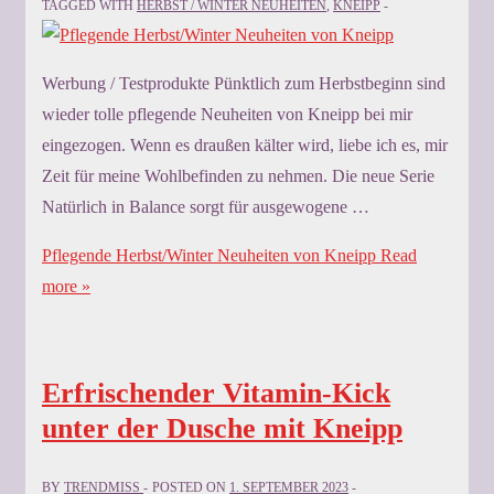
TAGGED WITH
HERBST / WINTER NEUHEITEN
,
KNEIPP
Werbung / Testprodukte Pünktlich zum Herbstbeginn sind
wieder tolle pflegende Neuheiten von Kneipp bei mir
eingezogen. Wenn es draußen kälter wird, liebe ich es, mir
Zeit für meine Wohlbefinden zu nehmen. Die neue Serie
Natürlich in Balance sorgt für ausgewogene …
Pflegende Herbst/Winter Neuheiten von Kneipp
Read
more »
Erfrischender Vitamin-Kick
unter der Dusche mit Kneipp
BY
TRENDMISS
POSTED ON
1. SEPTEMBER 2023