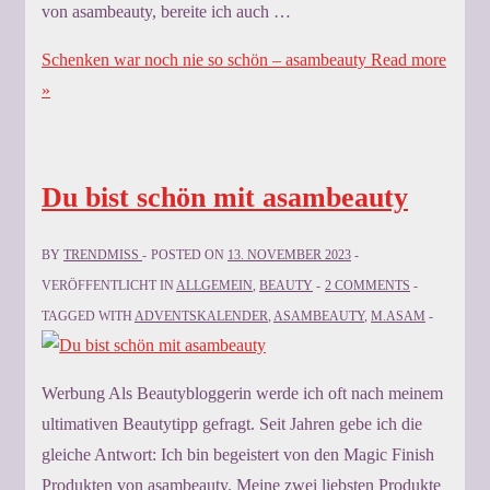
von asambeauty, bereite ich auch …
Schenken war noch nie so schön – asambeauty
Read more
»
Du bist schön mit asambeauty
BY
TRENDMISS
POSTED ON
13. NOVEMBER 2023
VERÖFFENTLICHT IN
ALLGEMEIN
,
BEAUTY
2 COMMENTS
TAGGED WITH
ADVENTSKALENDER
,
ASAMBEAUTY
,
M.ASAM
Werbung Als Beautybloggerin werde ich oft nach meinem
ultimativen Beautytipp gefragt. Seit Jahren gebe ich die
gleiche Antwort: Ich bin begeistert von den Magic Finish
Produkten von asambeauty. Meine zwei liebsten Produkte