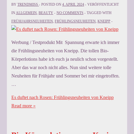
BY
TRENDMISS
POSTED ON
4. APRIL 2024
VERÖFFENTLICHT
IN
ALLGEMEIN
,
BEAUTY
NO COMMENTS
TAGGED WITH
FRÜHJAHRSNEUHEITEN
,
FRÜHLINGSNEUHEITEN
,
KNEIPP
Werbung / Testprodukt Mit Spannung erwarte ich immer
die Frühlingsneuheiten von Kneipp. Die tollen Bio-
Körperlotions habe ich euch ja neulich schon vorgestellt.
Aber das war noch nicht alles. Nun sind weitere tolle
Neuheiten für Frühjahr und Sommer bei mir eingetroffen.
…
Es duftet nach Rosen: Frühlingsneuheiten von Kneipp
Read more »