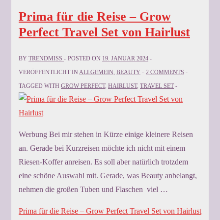
Prima für die Reise – Grow
Perfect Travel Set von Hairlust
BY
TRENDMISS
POSTED ON
19. JANUAR 2024
VERÖFFENTLICHT IN
ALLGEMEIN
,
BEAUTY
2 COMMENTS
TAGGED WITH
GROW PERFECT
,
HAIRLUST
,
TRAVEL SET
Werbung Bei mir stehen in Kürze einige kleinere Reisen
an. Gerade bei Kurzreisen möchte ich nicht mit einem
Riesen-Koffer anreisen. Es soll aber natürlich trotzdem
eine schöne Auswahl mit. Gerade, was Beauty anbelangt,
nehmen die großen Tuben und Flaschen viel …
Prima für die Reise – Grow Perfect Travel Set von Hairlust