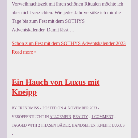
Vorweihnachtszeit mit ihren schönen Ritualen möchte ich
aber nicht verzichten. Wie jedes Jahr versüße ich mir die
Tage bis zum Fest mit dem SOTHYS
Adventskalender. Damit lässt …
Schön zum Fest mit dem SOTHYS Adventskalender 2023
Read more »
Ein Hauch von Luxus mit
Kneipp
BY
TRENDMISS
POSTED ON
4. NOVEMBER 2023
VERÖFFENTLICHT IN
ALLGEMEIN
,
BEAUTY
1 COMMENT
TAGGED WITH
2-PHASEN-BÄDER
,
HANDSEIFEN
,
KNEIPP
,
LUXUS