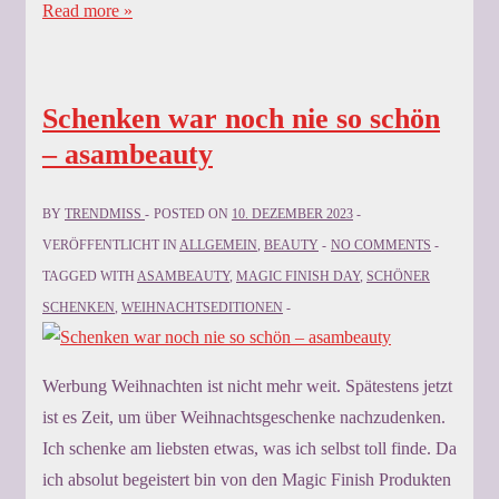
Read more »
Schenken war noch nie so schön
– asambeauty
BY
TRENDMISS
POSTED ON
10. DEZEMBER 2023
VERÖFFENTLICHT IN
ALLGEMEIN
,
BEAUTY
NO COMMENTS
TAGGED WITH
ASAMBEAUTY
,
MAGIC FINISH DAY
,
SCHÖNER
SCHENKEN
,
WEIHNACHTSEDITIONEN
Werbung Weihnachten ist nicht mehr weit. Spätestens jetzt
ist es Zeit, um über Weihnachtsgeschenke nachzudenken.
Ich schenke am liebsten etwas, was ich selbst toll finde. Da
ich absolut begeistert bin von den Magic Finish Produkten