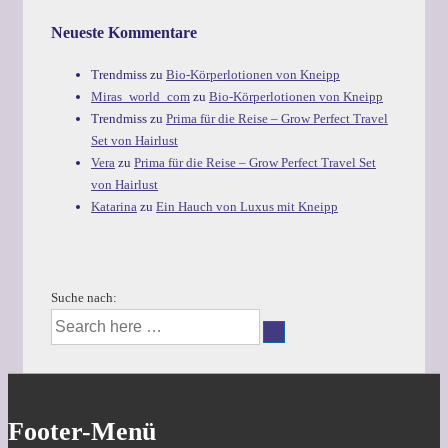
Neueste Kommentare
Trendmiss
zu
Bio-Körperlotionen von Kneipp
Miras_world_com
zu
Bio-Körperlotionen von Kneipp
Trendmiss
zu
Prima für die Reise – Grow Perfect Travel
Set von Hairlust
Vera
zu
Prima für die Reise – Grow Perfect Travel Set
von Hairlust
Katarina
zu
Ein Hauch von Luxus mit Kneipp
Suche nach:
Footer-Menü