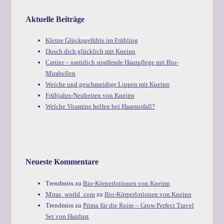
Aktuelle Beiträge
Kleine Glücksgefühle im Frühling
Dusch dich glücklich mit Kneipp
Cattier – natürlich straffende Hautpflege mit Bio-
Mirabellen
Weiche und geschmeidige Lippen mit Kneipp
Frühjahrs-Neuheiten von Kneipp
Welche Vitamine helfen bei Haarausfall?
Neueste Kommentare
Trendmiss
zu
Bio-Körperlotionen von Kneipp
Miras_world_com
zu
Bio-Körperlotionen von Kneipp
Trendmiss
zu
Prima für die Reise – Grow Perfect Travel
Set von Hairlust