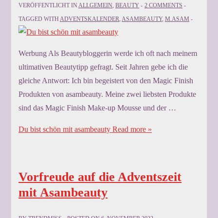
VERÖFFENTLICHT IN
ALLGEMEIN
,
BEAUTY
2 COMMENTS
TAGGED WITH
ADVENTSKALENDER
,
ASAMBEAUTY
,
M.ASAM
Werbung Als Beautybloggerin werde ich oft nach meinem
ultimativen Beautytipp gefragt. Seit Jahren gebe ich die
gleiche Antwort: Ich bin begeistert von den Magic Finish
Produkten von asambeauty. Meine zwei liebsten Produkte
sind das Magic Finish Make-up Mousse und der …
Du bist schön mit asambeauty
Read more »
Vorfreude auf die Adventszeit
mit Asambeauty