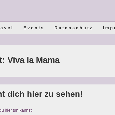
ravel
Events
Datenschutz
Imp
t:
Viva la Mama
t dich hier zu sehen!
u hier tun kannst.