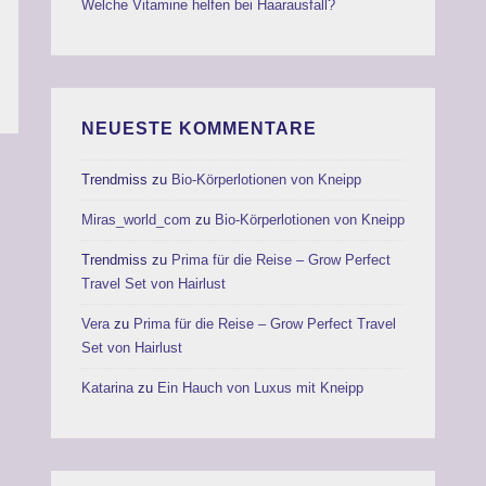
Welche Vitamine helfen bei Haarausfall?
NEUESTE KOMMENTARE
Trendmiss
zu
Bio-Körperlotionen von Kneipp
Miras_world_com
zu
Bio-Körperlotionen von Kneipp
Trendmiss
zu
Prima für die Reise – Grow Perfect
Travel Set von Hairlust
Vera
zu
Prima für die Reise – Grow Perfect Travel
Set von Hairlust
Katarina
zu
Ein Hauch von Luxus mit Kneipp