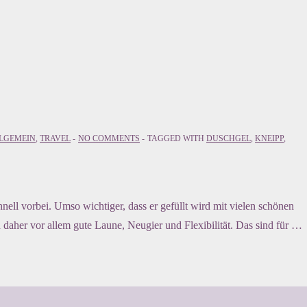
LGEMEIN
,
TRAVEL
NO COMMENTS
TAGGED WITH
DUSCHGEL
,
KNEIPP
,
ell vorbei. Umso wichtiger, dass er gefüllt wird mit vielen schönen
aher vor allem gute Laune, Neugier und Flexibilität. Das sind für …