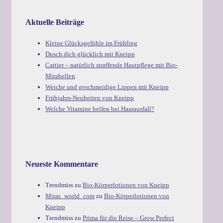
Aktuelle Beiträge
Kleine Glücksgefühle im Frühling
Dusch dich glücklich mit Kneipp
Cattier – natürlich straffende Hautpflege mit Bio-
Mirabellen
Weiche und geschmeidige Lippen mit Kneipp
Frühjahrs-Neuheiten von Kneipp
Welche Vitamine helfen bei Haarausfall?
Neueste Kommentare
Trendmiss
zu
Bio-Körperlotionen von Kneipp
Miras_world_com
zu
Bio-Körperlotionen von
Kneipp
Trendmiss
zu
Prima für die Reise – Grow Perfect