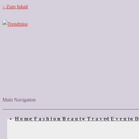
↓ Zum Inhalt
Main Navigation
Home
Fashion
Beauty
Travel
Events
D