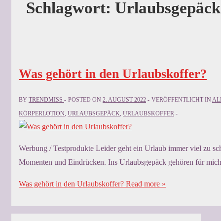
Schlagwort:
Urlaubsgepäck
Was gehört in den Urlaubskoffer?
BY
TRENDMISS
POSTED ON
2. AUGUST 2022
VERÖFFENTLICHT IN
AL
KÖRPERLOTION
,
URLAUBSGEPÄCK
,
URLAUBSKOFFER
Werbung / Testprodukte Leider geht ein Urlaub immer viel zu schn
Momenten und Eindrücken. Ins Urlaubsgepäck gehören für mich d
Was gehört in den Urlaubskoffer?
Read more »