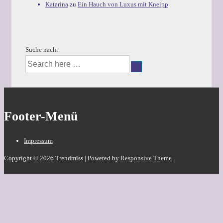
Katarina
zu
Ein Hauch von Luxus mit Kneipp
Suche nach:
Footer-Menü
Impressum
Copyright © 2026
Trendmiss
| Powered by
Responsive Theme