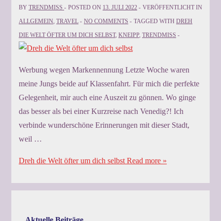
BY
TRENDMISS
POSTED ON
13. JULI 2022
VERÖFFENTLICHT IN
ALLGEMEIN
,
TRAVEL
NO COMMENTS
TAGGED WITH
DREH
DIE WELT ÖFTER UM DICH SELBST
,
KNEIPP
,
TRENDMISS
Werbung wegen Markennennung Letzte Woche waren
meine Jungs beide auf Klassenfahrt. Für mich die perfekte
Gelegenheit, mir auch eine Auszeit zu gönnen. Wo ginge
das besser als bei einer Kurzreise nach Venedig?! Ich
verbinde wunderschöne Erinnerungen mit dieser Stadt,
weil …
Dreh die Welt öfter um dich selbst
Read more »
Aktuelle Beiträge