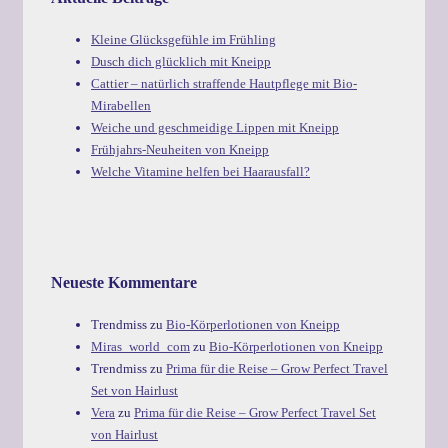
Kleine Glücksgefühle im Frühling
Dusch dich glücklich mit Kneipp
Cattier – natürlich straffende Hautpflege mit Bio-
Mirabellen
Weiche und geschmeidige Lippen mit Kneipp
Frühjahrs-Neuheiten von Kneipp
Welche Vitamine helfen bei Haarausfall?
Neueste Kommentare
Trendmiss
zu
Bio-Körperlotionen von Kneipp
Miras_world_com
zu
Bio-Körperlotionen von Kneipp
Trendmiss
zu
Prima für die Reise – Grow Perfect Travel
Set von Hairlust
Vera
zu
Prima für die Reise – Grow Perfect Travel Set
von Hairlust