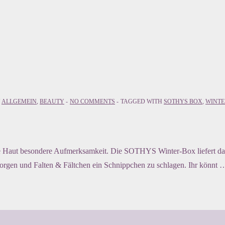
N
ALLGEMEIN
,
BEAUTY
NO COMMENTS
TAGGED WITH
SOTHYS BOX
,
WINTE
 die Haut besondere Aufmerksamkeit. Die SOTHYS Winter-Box liefert da
sorgen und Falten & Fältchen ein Schnippchen zu schlagen. Ihr könnt 