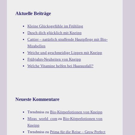
Aktuelle Beiträge
Kleine Glücksgefühle im Frühling
Dusch dich glücklich mit Kneipp
Cattier – natürlich straffende Hautpflege mit Bio-
Mirabellen
Weiche und geschmeidige Lippen mit Kneipp
Frühjahrs-Neuheiten von Kneipp
Welche Vitamine helfen bei Haarausfall?
Neueste Kommentare
Trendmiss
zu
Bio-Körperlotionen von Kneipp
Miras_world_com
zu
Bio-Körperlotionen von
Kneipp
Trendmiss
zu
Prima für die Reise – Grow Perfect