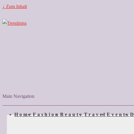
↓ Zum Inhalt
Main Navigation
Home
Fashion
Beauty
Travel
Events
D