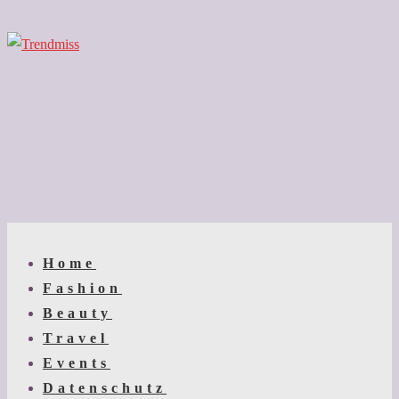
↓
Zum
Inhalt
Main
Menu
Navigation
Home
Fashion
Beauty
Travel
Events
Datenschutz