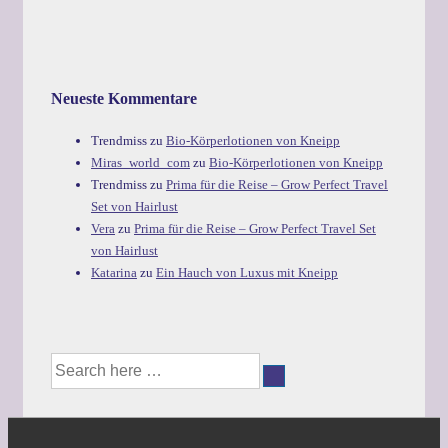
Neueste Kommentare
Trendmiss
zu
Bio-Körperlotionen von Kneipp
Miras_world_com
zu
Bio-Körperlotionen von Kneipp
Trendmiss
zu
Prima für die Reise – Grow Perfect Travel
Set von Hairlust
Vera
zu
Prima für die Reise – Grow Perfect Travel Set
von Hairlust
Katarina
zu
Ein Hauch von Luxus mit Kneipp
Suche
nach: