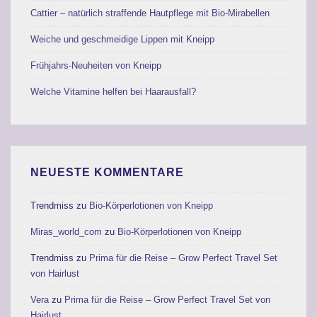
Cattier – natürlich straffende Hautpflege mit Bio-Mirabellen
Weiche und geschmeidige Lippen mit Kneipp
Frühjahrs-Neuheiten von Kneipp
Welche Vitamine helfen bei Haarausfall?
NEUESTE KOMMENTARE
Trendmiss
zu
Bio-Körperlotionen von Kneipp
Miras_world_com
zu
Bio-Körperlotionen von Kneipp
Trendmiss
zu
Prima für die Reise – Grow Perfect Travel Set
von Hairlust
Vera
zu
Prima für die Reise – Grow Perfect Travel Set von
Hairlust