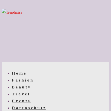
↓
Zum
Inhalt
Main
Menu
Navigation
Home
Fashion
Beauty
Travel
Events
Datenschutz