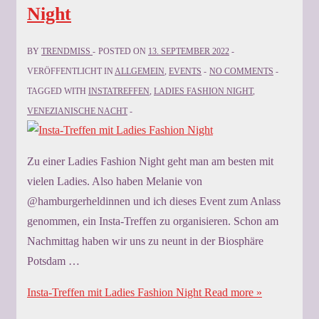
Night
BY
TRENDMISS
POSTED ON
13. SEPTEMBER 2022
VERÖFFENTLICHT IN
ALLGEMEIN
,
EVENTS
NO COMMENTS
TAGGED WITH
INSTATREFFEN
,
LADIES FASHION NIGHT
,
VENEZIANISCHE NACHT
Zu einer Ladies Fashion Night geht man am besten mit
vielen Ladies. Also haben Melanie von
@hamburgerheldinnen und ich dieses Event zum Anlass
genommen, ein Insta-Treffen zu organisieren. Schon am
Nachmittag haben wir uns zu neunt in der Biosphäre
Potsdam …
Insta-Treffen mit Ladies Fashion Night
Read more »