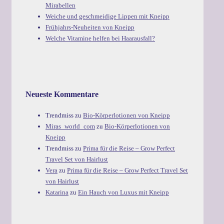
Mirabellen
Weiche und geschmeidige Lippen mit Kneipp
Frühjahrs-Neuheiten von Kneipp
Welche Vitamine helfen bei Haarausfall?
Neueste Kommentare
Trendmiss
zu
Bio-Körperlotionen von Kneipp
Miras_world_com
zu
Bio-Körperlotionen von
Kneipp
Trendmiss
zu
Prima für die Reise – Grow Perfect
Travel Set von Hairlust
Vera
zu
Prima für die Reise – Grow Perfect Travel Set
von Hairlust
Katarina
zu
Ein Hauch von Luxus mit Kneipp