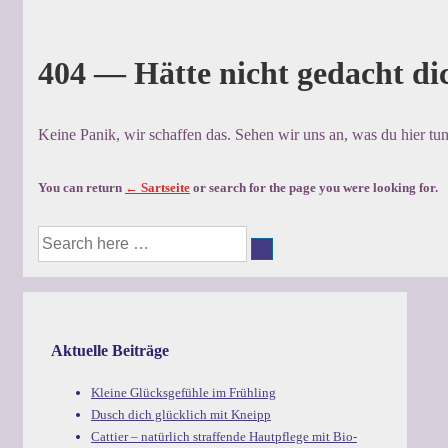
404 — Hätte nicht gedacht dic
Keine Panik, wir schaffen das. Sehen wir uns an, was du hier tun
You can return
← Sartseite
or search for the page you were looking for.
Suche
nach:
Aktuelle Beiträge
Kleine Glücksgefühle im Frühling
Dusch dich glücklich mit Kneipp
Cattier – natürlich straffende Hautpflege mit Bio-