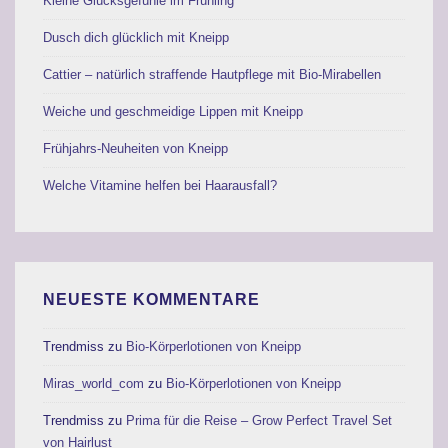
Kleine Glücksgefühle im Frühling
Dusch dich glücklich mit Kneipp
Cattier – natürlich straffende Hautpflege mit Bio-Mirabellen
Weiche und geschmeidige Lippen mit Kneipp
Frühjahrs-Neuheiten von Kneipp
Welche Vitamine helfen bei Haarausfall?
NEUESTE KOMMENTARE
Trendmiss
zu
Bio-Körperlotionen von Kneipp
Miras_world_com
zu
Bio-Körperlotionen von Kneipp
Trendmiss
zu
Prima für die Reise – Grow Perfect Travel Set
von Hairlust