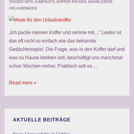
TAGGED WITH
JUMPSUITS
,
KOFFER PACKEN
,
MAXIKLEIDER
,
URLAUBSMODE
„Ich packe meinen Koffer und nehme mit…“ Leider ist
das oft nicht so einfach wie das bekannte
Gedächtnisspiel. Die Frage, was in den Koffer darf und
was zu Hause bleiben soll, beschäftigt uns manchmal
schon Wochen vorher. Praktisch soll es …
Mode
Read more »
für
den
Urlaubskoffer
AKTUELLE BEITRÄGE