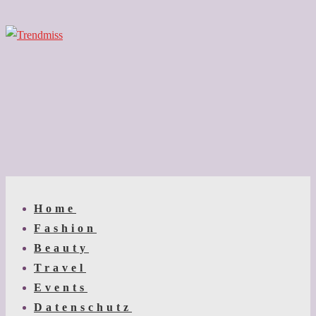
↓
Zum
Inhalt
Main
Menu
Navigation
Home
Fashion
Beauty
Travel
Events
Datenschutz