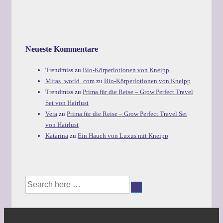
Neueste Kommentare
Trendmiss
zu
Bio-Körperlotionen von Kneipp
Miras_world_com
zu
Bio-Körperlotionen von Kneipp
Trendmiss
zu
Prima für die Reise – Grow Perfect Travel
Set von Hairlust
Vera
zu
Prima für die Reise – Grow Perfect Travel Set
von Hairlust
Katarina
zu
Ein Hauch von Luxus mit Kneipp
Suche
nach: