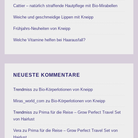
Cattier – natürlich straffende Hautpflege mit Bio-Mirabellen
Weiche und geschmeidige Lippen mit Kneipp
Frühjahrs-Neuheiten von Kneipp
Welche Vitamine helfen bei Haarausfall?
NEUESTE KOMMENTARE
Trendmiss
zu
Bio-Körperlotionen von Kneipp
Miras_world_com
zu
Bio-Körperlotionen von Kneipp
Trendmiss
zu
Prima für die Reise – Grow Perfect Travel Set
von Hairlust
Vera
zu
Prima für die Reise – Grow Perfect Travel Set von
Hairlust