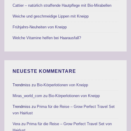
Cattier – natürlich straffende Hautpflege mit Bio-Mirabellen
Weiche und geschmeidige Lippen mit Kneipp
Frühjahrs-Neuheiten von Kneipp
Welche Vitamine helfen bei Haarausfall?
NEUESTE KOMMENTARE
Trendmiss
zu
Bio-Körperlotionen von Kneipp
Miras_world_com
zu
Bio-Körperlotionen von Kneipp
Trendmiss
zu
Prima für die Reise – Grow Perfect Travel Set
von Hairlust
Vera
zu
Prima für die Reise – Grow Perfect Travel Set von
Hairlust