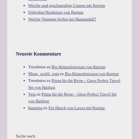
Weiche und geschmeidige Lippen mit Kneipp
Frühjahrs-Neuheiten von Kneipp
Welche Vitamine helfen bei Haarausfall?
Neueste Kommentare
Trendmiss
zu
Bio-Körperlotionen von Kneipp
Miras_world_com
zu
Bio-Körperlotionen von Kneipp
Trendmiss
zu
Prima für die Reise – Grow Perfect Travel
Set von Hairlust
Vera
zu
Prima für die Reise – Grow Perfect Travel Set
von Hairlust
Katarina
zu
Ein Hauch von Luxus mit Kneipp
Suche nach: