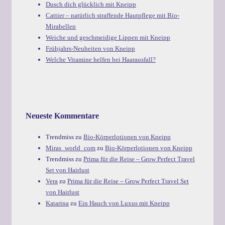
Dusch dich glücklich mit Kneipp
Cattier – natürlich straffende Hautpflege mit Bio-
Mirabellen
Weiche und geschmeidige Lippen mit Kneipp
Frühjahrs-Neuheiten von Kneipp
Welche Vitamine helfen bei Haarausfall?
Neueste Kommentare
Trendmiss
zu
Bio-Körperlotionen von Kneipp
Miras_world_com
zu
Bio-Körperlotionen von Kneipp
Trendmiss
zu
Prima für die Reise – Grow Perfect Travel
Set von Hairlust
Vera
zu
Prima für die Reise – Grow Perfect Travel Set
von Hairlust
Katarina
zu
Ein Hauch von Luxus mit Kneipp