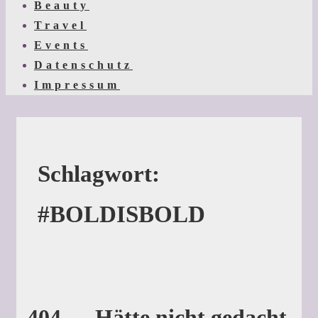
Beauty
Travel
Events
Datenschutz
Impressum
Schlagwort:
#BOLDISBOLD
404 — Hätte nicht gedacht