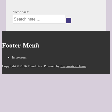
Suche nach:
Footer-Menü
Impressum
Copyright © 2026
Trendmiss
| Powered by
Responsive Theme