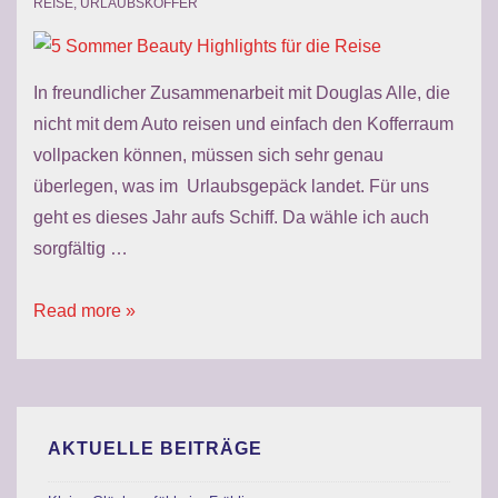
REISE
,
URLAUBSKOFFER
In freundlicher Zusammenarbeit mit Douglas Alle, die
nicht mit dem Auto reisen und einfach den Kofferraum
vollpacken können, müssen sich sehr genau
überlegen, was im Urlaubsgepäck landet. Für uns
geht es dieses Jahr aufs Schiff. Da wähle ich auch
sorgfältig …
5
Read more »
Sommer
Beauty
Highlights
für
AKTUELLE BEITRÄGE
die
Reise