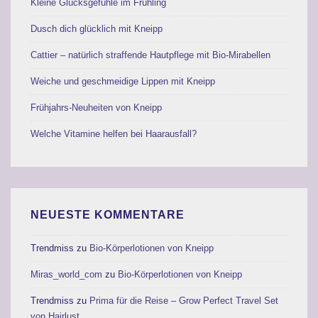
Kleine Glücksgefühle im Frühling
Dusch dich glücklich mit Kneipp
Cattier – natürlich straffende Hautpflege mit Bio-Mirabellen
Weiche und geschmeidige Lippen mit Kneipp
Frühjahrs-Neuheiten von Kneipp
Welche Vitamine helfen bei Haarausfall?
NEUESTE KOMMENTARE
Trendmiss
zu
Bio-Körperlotionen von Kneipp
Miras_world_com
zu
Bio-Körperlotionen von Kneipp
Trendmiss
zu
Prima für die Reise – Grow Perfect Travel Set
von Hairlust