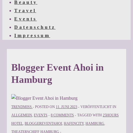
Beauty
Travel
Events
Datenschutz
Impressum
Blogger Event Ahoi in
Hamburg
TRENDMISS
POSTED ON
11. JUNI 2023
VERÖFFENTLICHT IN
ALLGEMEIN
,
EVENTS
8 COMMENTS
TAGGED WITH
25HOURS
HOTEL
,
BLOGGEREVENTAHOI
,
HAFENCITY
,
HAMBURG
,
THEATERSCHIFF HAMBURG