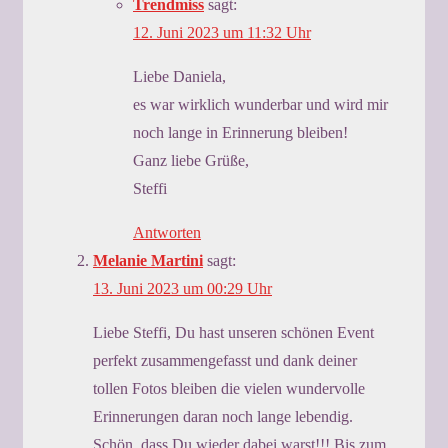
Trendmiss
sagt:
12. Juni 2023 um 11:32 Uhr
Liebe Daniela,
es war wirklich wunderbar und wird mir
noch lange in Erinnerung bleiben!
Ganz liebe Grüße,
Steffi
Antworten
Melanie Martini
sagt:
13. Juni 2023 um 00:29 Uhr
Liebe Steffi, Du hast unseren schönen Event
perfekt zusammengefasst und dank deiner
tollen Fotos bleiben die vielen wundervolle
Erinnerungen daran noch lange lebendig.
Schön, dass Du wieder dabei warst!!! Bis zum