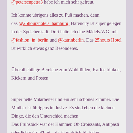
@petersenpetra3
habe ich mich sehr gefreut.
Ich konnte übrigens alles zu Fuß machen, denn
das
@25hourshotels_hamburg
Hafencity ist super gelegen
in der Speicherstadt. Dort hatte ich eine Mädels-WG mit
@fashion_in_berlin
und
@katrinberlin
. Das
25hours Hotel
ist wirklich etwas ganz Besonderes.
Überall chillige Bereiche zum Wohlfühlen, Kaffee trinken,
Kickern und Posten.
Super nette Mitarbeiter und ein sehr schönes Zimmer. Die
Minibar ist übrigens inklusive. Es sind eben die kleinen
Dinge, die den Unterschied machen.
Das Frühstück war der Hammer. Ob Croissants, Antipasti
oder lieber Grießbrei – da ist wirklich für jeden