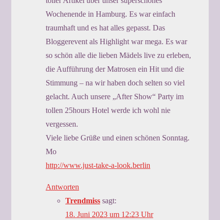
toller Artikel über unser superschönes
Wochenende in Hamburg. Es war einfach
traumhaft und es hat alles gepasst. Das
Bloggerevent als Highlight war mega. Es war
so schön alle die lieben Mädels live zu erleben,
die Aufführung der Matrosen ein Hit und die
Stimmung – na wir haben doch selten so viel
gelacht. Auch unsere „After Show“ Party im
tollen 25hours Hotel werde ich wohl nie
vergessen.
Viele liebe Grüße und einen schönen Sonntag.
Mo
http://www.just-take-a-look.berlin
Antworten
Trendmiss
sagt:
18. Juni 2023 um 12:23 Uhr