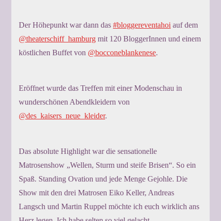
Der Höhepunkt war dann das
#bloggereventahoi
auf dem
@theaterschiff_hamburg
mit 120 BloggerInnen und einem
köstlichen Buffet von
@bocconeblankenese
.
Eröffnet wurde das Treffen mit einer Modenschau in
wunderschönen Abendkleidern von
@des_kaisers_neue_kleider
.
Das absolute Highlight war die sensationelle
Matrosenshow „Wellen, Sturm und steife Brisen“. So ein
Spaß. Standing Ovation und jede Menge Gejohle. Die
Show mit den drei Matrosen Eiko Keller, Andreas
Langsch und Martin Ruppel möchte ich euch wirklich ans
Herz legen. Ich habe selten so viel gelacht.