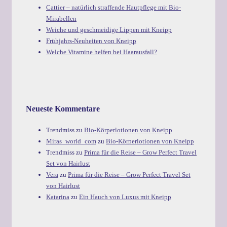
Cattier – natürlich straffende Hautpflege mit Bio-
Mirabellen
Weiche und geschmeidige Lippen mit Kneipp
Frühjahrs-Neuheiten von Kneipp
Welche Vitamine helfen bei Haarausfall?
Neueste Kommentare
Trendmiss
zu
Bio-Körperlotionen von Kneipp
Miras_world_com
zu
Bio-Körperlotionen von Kneipp
Trendmiss
zu
Prima für die Reise – Grow Perfect Travel
Set von Hairlust
Vera
zu
Prima für die Reise – Grow Perfect Travel Set
von Hairlust
Katarina
zu
Ein Hauch von Luxus mit Kneipp