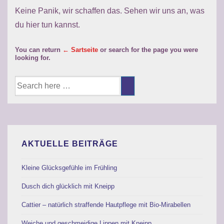
Keine Panik, wir schaffen das. Sehen wir uns an, was
du hier tun kannst.
You can return
← Sartseite
or search for the page you were
looking for.
Suche
nach:
AKTUELLE BEITRÄGE
Kleine Glücksgefühle im Frühling
Dusch dich glücklich mit Kneipp
Cattier – natürlich straffende Hautpflege mit Bio-Mirabellen
Weiche und geschmeidige Lippen mit Kneipp